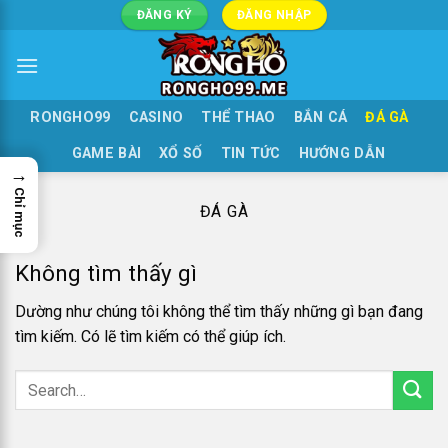
Bỏ
ĐĂNG KÝ
ĐĂNG NHẬP
qua
nội
dung
RONGHO99
CASINO
THỂ THAO
BẮN CÁ
ĐÁ GÀ
GAME BÀI
XỔ SỐ
TIN TỨC
HƯỚNG DẪN
→
Chỉ mục
ĐÁ GÀ
Không tìm thấy gì
Dường như chúng tôi không thể tìm thấy những gì bạn đang
tìm kiếm. Có lẽ tìm kiếm có thể giúp ích.