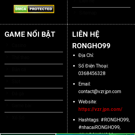
Liên hệ
Sitemap
GAME NỔI BẬT
LIÊN HỆ
RONGHO99
Casino
Địa Chỉ:
Thể thao
Số Điện Thoại:
Bắn cá
0368456328
Slot
Email:
contact@vzr.jpn.com
Đá gà
Website:
Game bài
https://vzr.jpn.com/
Xổ Số
Hashtags: #RONGHO99,
#nhacaiRONGHO99,
#linkRONGHO99,