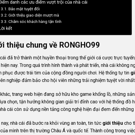
Điểm danh các ưu điểm vượt trội của nhà cái
Bảo mật tuyệt đối
Giới thiệu giao diện mượt mà
Chăm sóc khách hàng tận tình
Lời kết
ới thiệu chung về RONGHO99
cái đã trở thành một huyền thoại trong thế giới cá cược trực t
 hiện nay. Trong quá trình hình thành và phát triển, nhà cái không 
h phục được trái tim của cộng đồng người chơi. Hệ thống tự tin
gi
ên nghiệp đảm bảo cho hội viên những trải nghiệm tuyệt vời nhất
khác, trang web hiện đang sở hữu kho game khổng lồ, những sản
lựa chọn, tận hưởng không gian giải trí đỉnh cao với hệ thống đồ
nhà cái còn sử dụng nền tảng công nghệ hiện đại đem đến những t
 nay, nhà cái đã bước ra khỏi vùng an toàn, tin tức
giới thiệu
cho t
 của mình trên thị trường Châu Á và quốc tế. Thành công trong việ