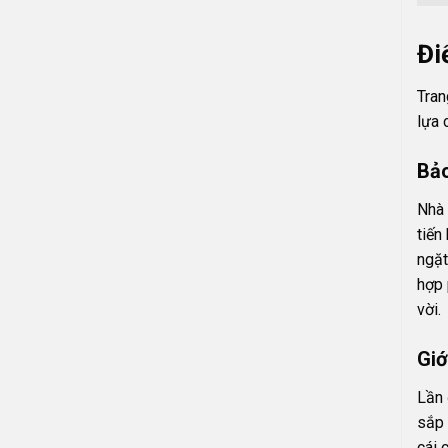
Đi
Tran
lựa 
Bảo
Nhà 
tiến
ngặt
hợp 
vời.
Giớ
Lần 
sắp 
cái 