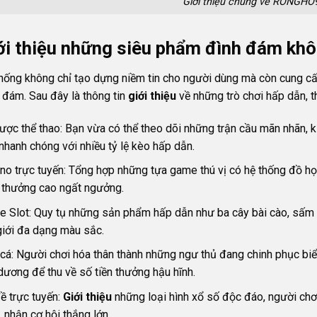
Giới thiệu chung về RONGHO
ới thiệu những siêu phẩm đình đám khôn
hống không chỉ tạo dựng niềm tin cho người dùng mà còn cung c
 đám. Sau đây là thông tin
giới thiệu
về những trò chơi hấp dẫn, t
ược thể thao: Bạn vừa có thể theo dõi những trận cầu mãn nhãn, k
 nhanh chóng với nhiều tỷ lệ kèo hấp dẫn.
no trực tuyến: Tổng hợp những tựa game thú vị có hệ thống đồ họ
ệ thưởng cao ngất ngưởng.
 Slot: Quy tụ những sản phẩm hấp dẫn như ba cây bài cào, sấm tr
giới đa dạng màu sắc.
cá: Người chơi hóa thân thành những ngư thủ đang chinh phục biển
dương để thu về số tiền thưởng hậu hĩnh.
ề trực tuyến:
Giới thiệu
những loại hình xổ số độc đáo, người chơ
 nhận cơ hội thắng lớn.