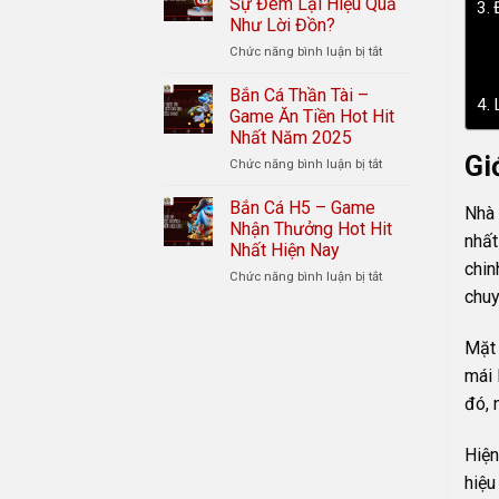
Sự Đem Lại Hiệu Quả
Luôn
Cho
Như Lời Đồn?
Thắng
Lính
ở
Chức năng bình luận bị tắt
–
Mới
Sổ
Tổng
Mơ
Hợp
Bắn Cá Thần Tài –
Lô
Các
Game Ăn Tiền Hot Hit
Đề
Phương
Nhất Năm 2025
Có
Pháp
Gi
ở
Chức năng bình luận bị tắt
Thật
Hiệu
Bắn
Sự
Quả
Cá
Đem
Bắn Cá H5 – Game
Nhà 
Thần
Lại
Nhận Thưởng Hot Hit
nhất
Tài
Hiệu
Nhất Hiện Nay
–
Quả
chin
ở
Chức năng bình luận bị tắt
Game
Như
chuy
Bắn
Ăn
Lời
Cá
Tiền
Đồn?
H5
Hot
Mặt 
–
Hit
Game
Nhất
mái 
Nhận
Năm
đó, 
Thưởng
2025
Hot
Hit
Hiện
Nhất
hiệu
Hiện