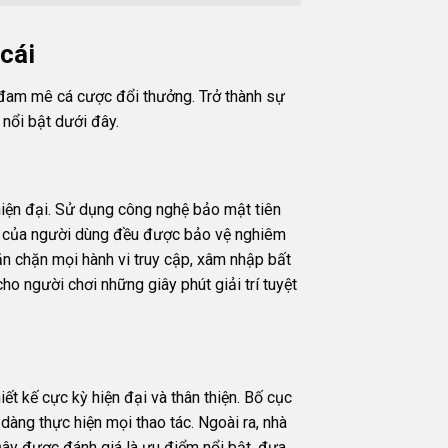
cái
 đam mê cá cược đổi thưởng. Trở thành sự
nổi bật dưới đây.
hiện đại. Sử dụng công nghệ bảo mật tiên
hân của người dùng đều được bảo vệ nghiêm
n chặn mọi hành vi truy cập, xâm nhập bất
o người chơi những giây phút giải trí tuyệt
ết kế cực kỳ hiện đại và thân thiện. Bố cục
 dàng thực hiện mọi thao tác. Ngoài ra, nhà
Đây được đánh giá là ưu điểm nổi bật, đưa