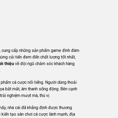
uyến, cung cấp những sản phẩm game đình đám
ngừng cải tiến đem đến chất lượng tốt nhất,
ới thiệu
về đội ngũ chăm sóc khách hàng
.
 phẩm cá cược nổi tiếng. Người dùng thoải
 họa bắt mắt, âm thanh sống động. Bên cạnh
rải nghiệm mượt mà, thú vị.
hấy, nhà cái đã khẳng định được thương
c kiến tạo sân chơi cá cược lành mạnh, địa