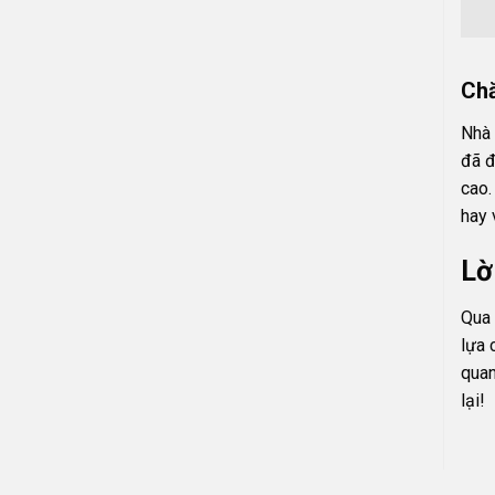
Chă
Nhà
đã đ
cao.
hay 
Lờ
Qua 
lựa 
quan
lại!