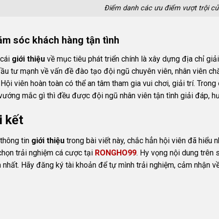
Điểm danh các ưu điểm vượt trội củ
m sóc khách hàng tận tình
 cái
giới thiệu
về mục tiêu phát triển chính là xây dựng địa chỉ giả
ầu tư mạnh về vấn đề đào tạo đội ngũ chuyên viên, nhân viên ch
 Hội viên hoàn toàn có thể an tâm tham gia vui chơi, giải trí. Tron
vướng mắc gì thì đều được đội ngũ nhân viên tận tình giải đáp, 
i kết
thông tin
giới thiệu
trong bài viết này, chắc hẳn hội viên đã hiểu
chọn trải nghiệm cá cược tại
RONGHO99
. Hy vọng nội dung trên 
 nhất. Hãy đăng ký tài khoản để tự mình trải nghiệm, cảm nhận v