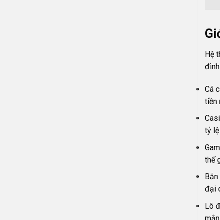
Gi
Hệ t
đình
Cá c
tiền
Casi
tỷ l
Game
thế 
Bắn 
đại 
Lô đ
mắn,