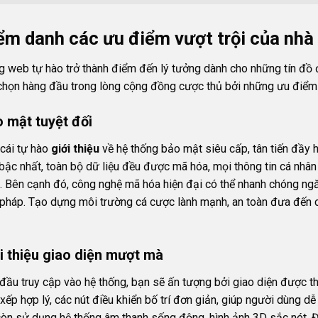
ểm danh các ưu điểm vượt trội của nhà 
g web tự hào trở thành điểm đến lý tưởng dành cho những tín đồ
chọn hàng đầu trong lòng cộng đồng cược thủ bởi những ưu điểm 
 mật tuyệt đối
cái tự hào
giới thiệu
về hệ thống bảo mật siêu cấp, tân tiến đầy 
 bậc nhất, toàn bộ dữ liệu đều được mã hóa, mọi thông tin cá n
. Bên cạnh đó, công nghệ mã hóa hiện đại có thể nhanh chóng ngă
pháp. Tạo dựng môi trường cá cược lành mạnh, an toàn đưa đến ch
i thiệu giao diện mượt mà
đầu truy cập vào hệ thống, bạn sẽ ấn tượng bởi giao diện được thi
xếp hợp lý, các nút điều khiển bố trí đơn giản, giúp người dùng dễ
còn sử dụng hệ thống âm thanh sống động, hình ảnh 3D sắc nét. 