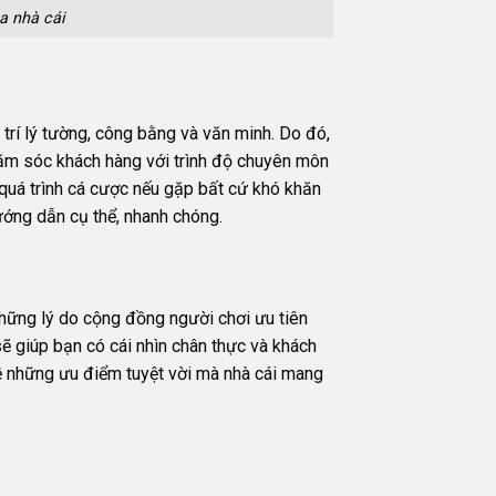
a nhà cái
i trí lý tường, công bằng và văn minh. Do đó,
ăm sóc khách hàng với trình độ chuyên môn
g quá trình cá cược nếu gặp bất cứ khó khăn
hướng dẫn cụ thể, nhanh chóng.
 những lý do cộng đồng người chơi ưu tiên
sẽ giúp bạn có cái nhìn chân thực và khách
ề những ưu điểm tuyệt vời mà nhà cái mang